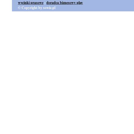
wycinki prasowe
-
doradca biznesowy play
© Copyright by sowie.pl