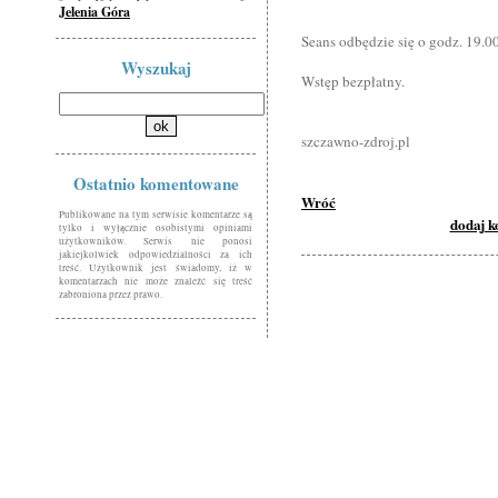
Jelenia Góra
Seans odbędzie się o godz. 19.0
Wyszukaj
Wstęp bezpłatny.
szczawno-zdroj.pl
Ostatnio komentowane
Wróć
Publikowane na tym serwisie komentarze są
dodaj 
tylko i wyłącznie osobistymi opiniami
użytkowników. Serwis nie ponosi
jakiejkolwiek odpowiedzialności za ich
treść. Użytkownik jest świadomy, iż w
komentarzach nie może znaleźć się treść
zabroniona przez prawo.