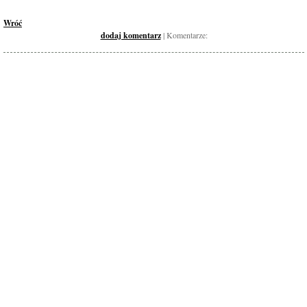
Wróć
dodaj komentarz
| Komentarze: