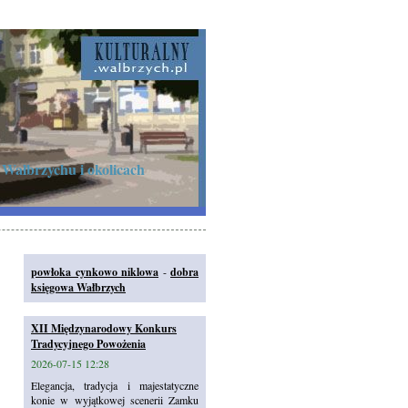
 Wałbrzychu i okolicach
powłoka cynkowo niklowa
-
dobra
księgowa Wałbrzych
XII Międzynarodowy Konkurs
Tradycyjnego Powożenia
2026-07-15 12:28
Elegancja, tradycja i majestatyczne
konie w wyjątkowej scenerii Zamku