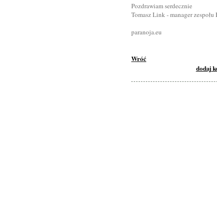
Pozdrawiam serdecznie
Tomasz Link - manager zespołu 
paranoja.eu
Wróć
dodaj 