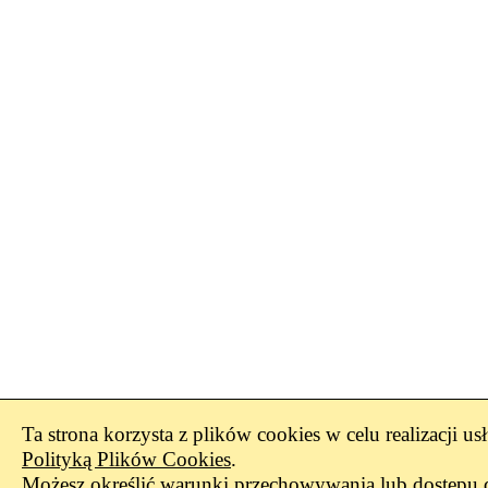
Ta strona korzysta z plików cookies w celu realizacji us
Polityką Plików Cookies
.
Możesz określić warunki przechowywania lub dostępu 