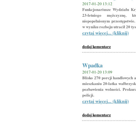
2017-01-20 13:12
Funkcjonariusze Wydziału Kr
23-letniego mężczyznę, k
niepopełnionym przestępstwie. 
w wyniku rozboju utracił 20 tys.
czytaj więcej... (kliknij)
dodaj komentarz
Wpadka
2017-01-20 13:09
Blisko 270 porcji handlowych 
mieszkaniu 20-latka wałbrzyska
pozbawienia wolności. Prokur
policji.
czytaj więcej... (kliknij)
dodaj komentarz