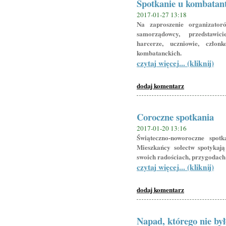
Spotkanie u kombatan
2017-01-27 13:18
Na zaproszenie organizato
samorządowcy, przedstawic
harcerze, uczniowie, człon
kombatanckich.
czytaj więcej... (kliknij)
dodaj komentarz
Coroczne spotkania
2017-01-20 13:16
Świąteczno-noworoczne spot
Mieszkańcy sołectw spotykają
swoich radościach, przygodach 
czytaj więcej... (kliknij)
dodaj komentarz
Napad, którego nie był